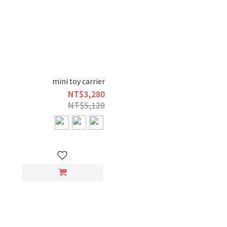
mini toy carrier
NT$3,280
NT$5,120