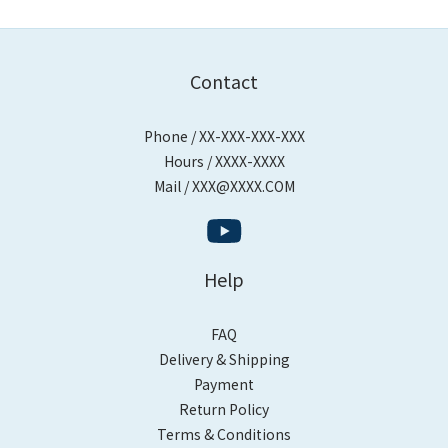
Contact
Phone / XX-XXX-XXX-XXX
Hours / XXXX-XXXX
Mail / XXX@XXXX.COM
Help
FAQ
Delivery & Shipping
Payment
Return Policy
Terms & Conditions