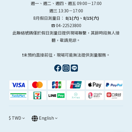
週一、週二、週四、週五 09:00－17:00
週三 13:30－17:00
8月假日測量日：
8/1(六)、8/15(六)
☎️ 04-22523800
此聯絡號碼僅於假日測量日提供現場聯繫，其餘時段無人接
聽，敬請見諒。
❗未預約直接前往，現場可能無法提供測量服務。
$
TWD
English