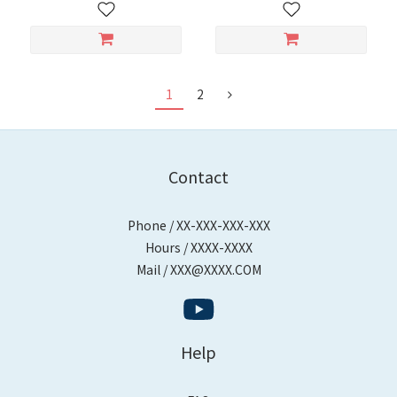
1
2
Contact
Phone / XX-XXX-XXX-XXX
Hours / XXXX-XXXX
Mail / XXX@XXXX.COM
Help