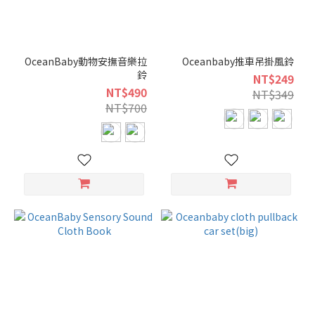
OceanBaby動物安撫音樂拉
Oceanbaby推車吊掛風鈴
鈴
NT$249
NT$490
NT$349
NT$700