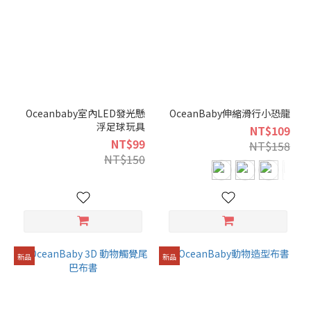
(12)
0 to 6
months
(6)
Oceanbaby室內LED發光懸
OceanBaby伸縮滑行小恐龍
浮足球玩具
NT$109
NT$99
NT$158
NT$150
新品
新品