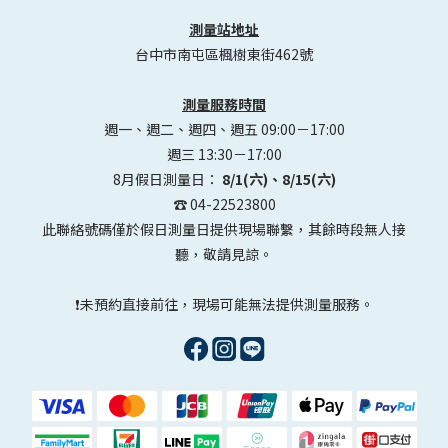
測量站地址
台中市南屯區楓樹東街462號
測量服務時間
週一、週二、週四、週五 09:00－17:00
週三 13:30－17:00
8月假日測量日：
8/1(六)、8/15(六)
☎️ 04-22523800
此聯絡號碼僅於假日測量日提供現場聯繫，其餘時段無人接
聽，敬請見諒。
❗未預約直接前往，現場可能無法提供測量服務。