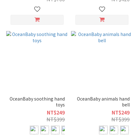
OceanBaby soothing hand
OceanBaby animals hand
toys
bell
NT$249
NT$249
NT$399
NT$399