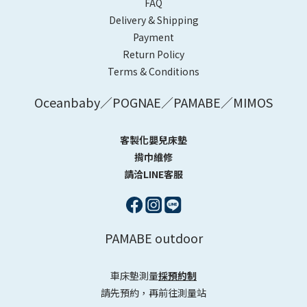
FAQ
Delivery & Shipping
Payment
Return Policy
Terms & Conditions
Oceanbaby／POGNAE／PAMABE／MIMOS
客製化嬰兒床墊
揹巾維修
請洽LINE客服
PAMABE outdoor
車床墊測量
採預約制
請先預約，再前往測量站