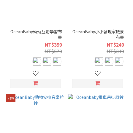
OceanBaby幼幼互動學習布
OceanBaby小小發現家啟蒙
書
布書
NT$399
NT$249
NT$570
NT$349
NEW