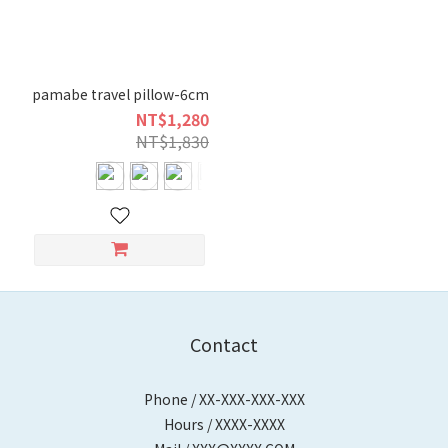
pamabe travel pillow-6cm
NT$1,280
NT$1,830
Contact
Phone / XX-XXX-XXX-XXX
Hours / XXXX-XXXX