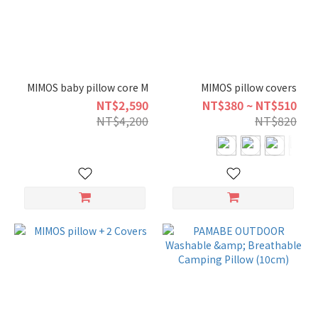
MIMOS baby pillow core M
MIMOS pillow covers
NT$2,590
NT$380 ~ NT$510
NT$4,200
NT$820