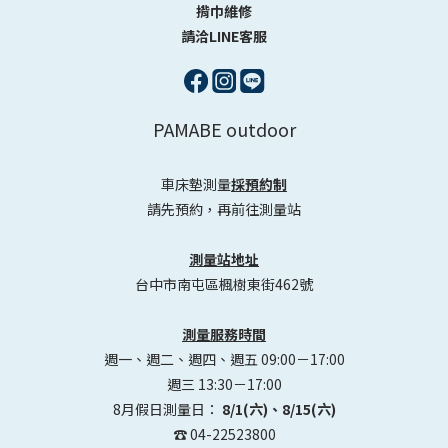
揹巾維修
請洽LINE客服
PAMABE outdoor
車床墊測量
採預約制
請先預約，再前往測量站
測量站地址
台中市南屯區楓樹東街462號
測量服務時間
週一、週二、週四、週五 09:00－17:00
週三 13:30－17:00
8月假日測量日：
8/1(六)、8/15(六)
☎️ 04-22523800