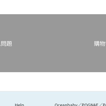
見問題
購物
Help
Oceanbaby／POGNAE／P