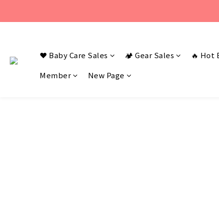
若您有任何問題
若您有任何問題
❤️ Baby Care Sales
🏕️ Gear Sales
🔥 Hot 
Member
New Page