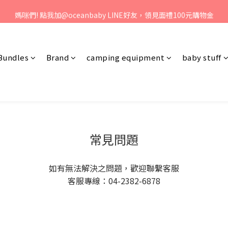
、歡迎聯絡客服專線：04-2382-6878，服務時間：周一至周五 早上9點 
媽咪們! 點我加@oceanbaby LINE好友，領見面禮100元購物金
、歡迎聯絡客服專線：04-2382-6878，服務時間：周一至周五 早上9點 
Bundles
Brand
camping equipment
baby stuff
常見問題
如有無法解決之問題，歡迎聯繫客服
客服專線：04-2382-6878