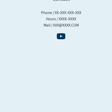
Phone / XX-XXX-XXX-XXX
Hours / XXXX-XXXX
Mail / XXX@XXXX.COM