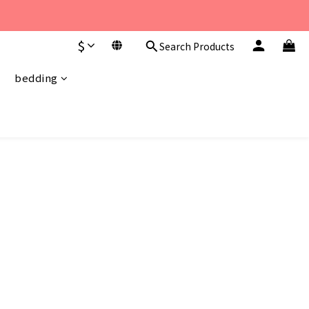
至 下午6點。 
$
Search Products
至 下午6點。 
bedding