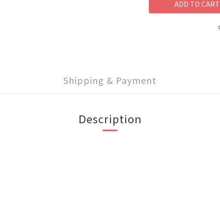
ADD TO CART
Shipping & Payment
Description