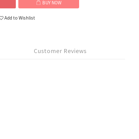
BUY NOW
Add to Wishlist
Customer Reviews