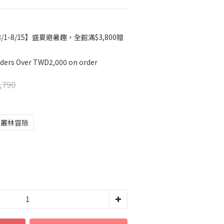
/1-8/15】盛夏避暑趣，全館滿$3,800贈
rders Over TWD2,000 on order
,790
叢林冒險