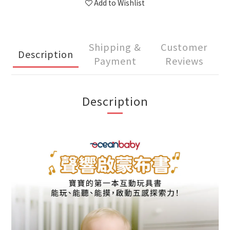
Add to Wishlist
Shipping &
Customer
Description
Payment
Reviews
Description