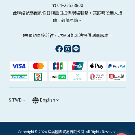
☎️ 04-22523800
此聯絡號碼僅於假日測量日提供現場聯繫，其餘時段無人接
聽，敬請見諒。
❗未預約直接前往，現場可能無法提供測量服務。
$
TWD
English
Copyright© 2024 洋誠國際貿易有限公司 All Rights Reserved.