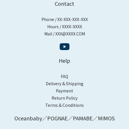
Contact
Phone / XX-XXX-XXX-XXX
Hours / XXXX-XXXX
Mail / XXX@XXXX.COM
Help
FAQ
Delivery & Shipping
Payment
Return Policy
Terms & Conditions
Oceanbaby／POGNAE／PAMABE／MIMOS