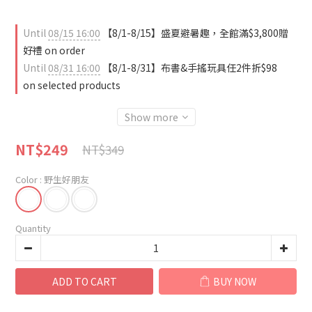
Until
08/15 16:00
【8/1-8/15】盛夏避暑趣，全館滿$3,800贈
好禮 on order
Until
08/31 16:00
【8/1-8/31】布書&手搖玩具任2件折$98
on selected products
Show more
NT$249
NT$349
Color
: 野生好朋友
Quantity
ADD TO CART
BUY NOW