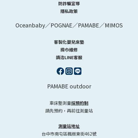
防詐騙宣導
隱私政策
Oceanbaby／POGNAE／PAMABE／MIMOS
客製化嬰兒床墊
揹巾維修
請洽LINE客服
PAMABE outdoor
車床墊測量
採預約制
請先預約，再前往測量站
測量站地址
台中市南屯區楓樹東街462號