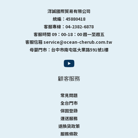
洋誠國際貿易有限公司
統編：45880418
客服專線：04-2382-6878
客服時間 09：00-18：00 週一至週五
客服信箱 service@ocean-cherub.com.tw
母嬰門市：台中市南屯區大業路591號1樓
顧客服務
常見問題
全台門市
保固登錄
運送服務
退換貨政策
服務條款