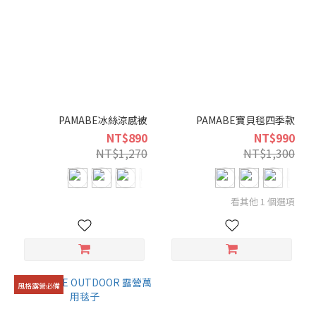
PAMABE冰絲涼感被
PAMABE寶貝毯四季款
NT$890
NT$990
NT$1,270
NT$1,300
看其他 1 個選項
風格露營必備