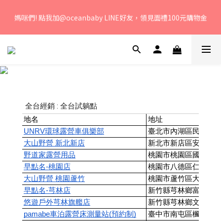
若您有任何問題、歡迎聯絡客服專線：04-2382-6878，服務時
媽咪們! 點我加@oceanbaby LINE好友，領見面禮100元購物金
間：周一至周五 早上9點 至 下午6點。 
若您有任何問題、歡迎聯絡客服專線：04-2382-6878，服務時
間：周一至周五 早上9點 至 下午6點。 