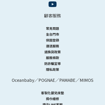
顧客服務
常見問題
全台門市
保固登錄
運送服務
退換貨政策
服務條款
防詐騙宣導
隱私政策
Oceanbaby／POGNAE／PAMABE／MIMOS
客製化嬰兒床墊
揹巾維修
請洽LINE客服