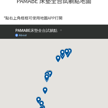
PAMABE 床墊全台試躺點地圖
*點右上角框框可使用地圖APP打開