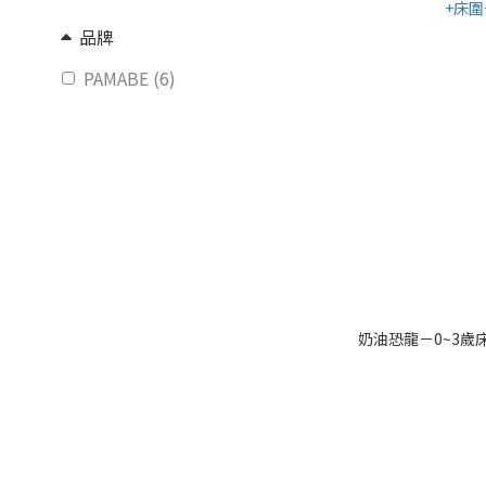
品牌
PAMABE (6)
奶油恐龍－0~3歲床