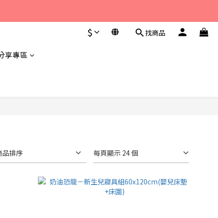
至 下午6點。 
$
找商品
至 下午6點。 
分享專區
商品排序
每頁顯示 24 個