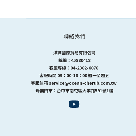
聯絡我們
洋誠國際貿易有限公司
統編：45880418
客服專線：04-2382-6878
客服時間 09：00-18：00 週一至週五
客服信箱 service@ocean-cherub.com.tw
母嬰門市：台中市南屯區大業路591號1樓