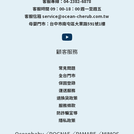
客服專線：04-2382-6878
客服時間 09：00-18：00 週一至週五
客服信箱 service@ocean-cherub.com.tw
母嬰門市：台中市南屯區大業路591號1樓
顧客服務
常見問題
全台門市
保固登錄
運送服務
退換貨政策
服務條款
防詐騙宣導
隱私政策
Oceanbaby／POGNAE／PAMABE／MIMOS