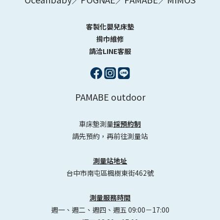
客製化嬰兒床墊
揹巾維修
請洽LINE客服
PAMABE outdoor
車床墊測量
採預約制
請先預約，再前往測量站
測量站地址
台中市南屯區楓樹東街462號
測量服務時間
週一、週二、週四、週五 09:00－17:00