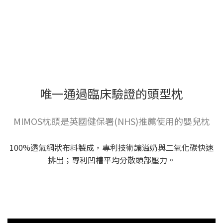
唯一通過臨床驗證的頭型枕
MIMOS枕頭是英國健保署(NHS)推薦使用的嬰兒枕
100%透氣網狀布料製成，專利技術讓溢奶與二氧化碳快速
排出；專利凹槽平均分散頭部壓力。