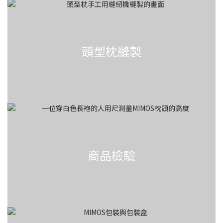
頭型枕縫製
商品檢驗