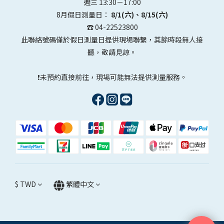
週三 13:30－17:00
8月假日測量日：
8/1(六)、8/15(六)
☎️ 04-22523800
此聯絡號碼僅於假日測量日提供現場聯繫，其餘時段無人接
聽，敬請見諒。
❗未預約直接前往，現場可能無法提供測量服務。
$
TWD
繁體中文