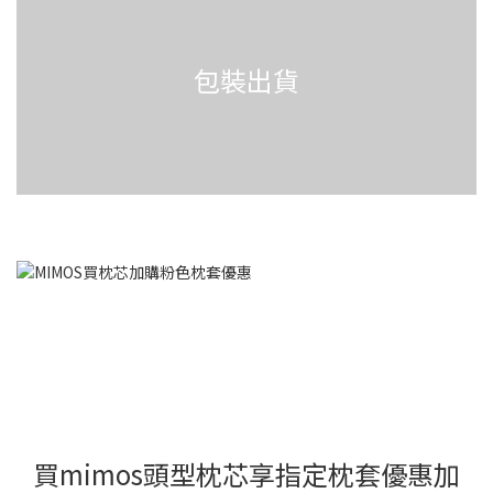
包裝出貨
買mimos頭型枕芯享指定枕套優惠加