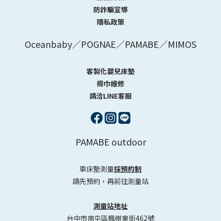
防詐騙宣導
隱私政策
Oceanbaby／POGNAE／PAMABE／MIMOS
客製化嬰兒床墊
揹巾維修
請洽LINE客服
PAMABE outdoor
車床墊測量
採預約制
請先預約，再前往測量站
測量站地址
台中市南屯區楓樹東街462號