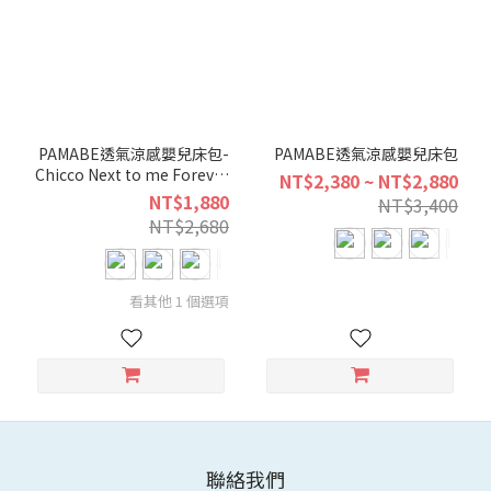
PAMABE透氣涼感嬰兒床包-
PAMABE透氣涼感嬰兒床包
Chicco Next to me Forever
NT$2,380 ~ NT$2,880
尺寸
NT$1,880
NT$3,400
NT$2,680
看其他 1 個選項
聯絡我們