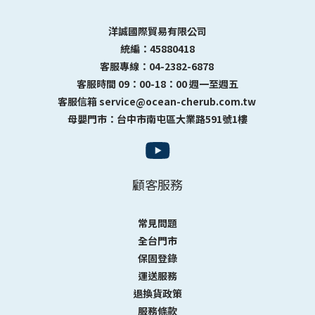
洋誠國際貿易有限公司
統編：45880418
客服專線：04-2382-6878
客服時間 09：00-18：00 週一至週五
客服信箱 service@ocean-cherub.com.tw
母嬰門市：台中市南屯區大業路591號1樓
顧客服務
常見問題
全台門市
保固登錄
運送服務
退換貨政策
服務條款