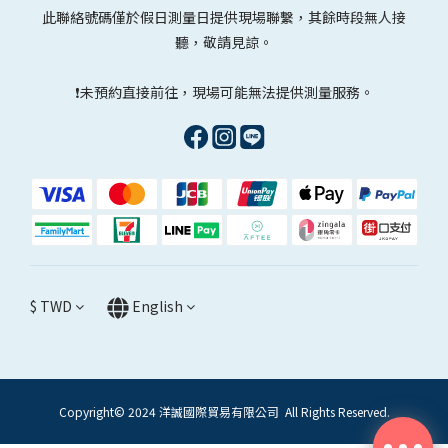
此聯絡號碼僅於假日測量日提供現場聯繫，其餘時段無人接
聽，敬請見諒。
❗未預約直接前往，現場可能無法提供測量服務。
$
TWD
English
Copyright© 2024 洋誠國際貿易有限公司 All Rights Reserved.