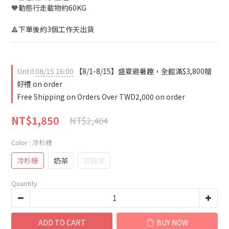
🧡動態行走載物約60KG
🔺下單後約3個工作天出貨
Until
08/15 16:00
【8/1-8/15】盛夏避暑趣，全館滿$3,800贈
好禮 on order
Free Shipping on Orders Over TWD2,000 on order
NT$1,850
NT$2,404
Color
: 冷杉綠
冷杉綠
奶茶
雲霧紫
Quantity
ADD TO CART
BUY NOW