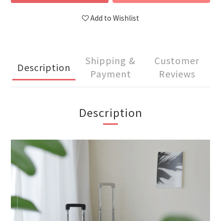
Add to Wishlist
Shipping &
Customer
Description
Payment
Reviews
Description