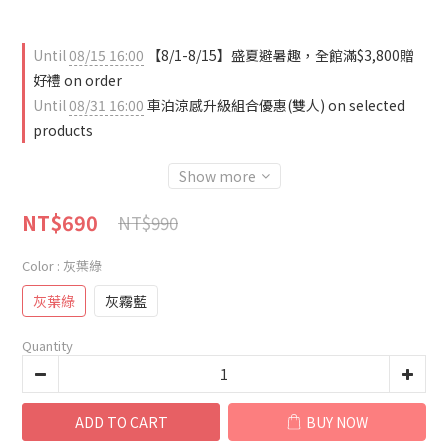
Until
08/15 16:00
【8/1-8/15】盛夏避暑趣，全館滿$3,800贈
好禮 on order
Until
08/31 16:00
車泊涼感升級組合優惠(雙人) on selected
products
Show more
NT$690
NT$990
Color
: 灰葉綠
灰葉綠
灰霧藍
Quantity
ADD TO CART
BUY NOW