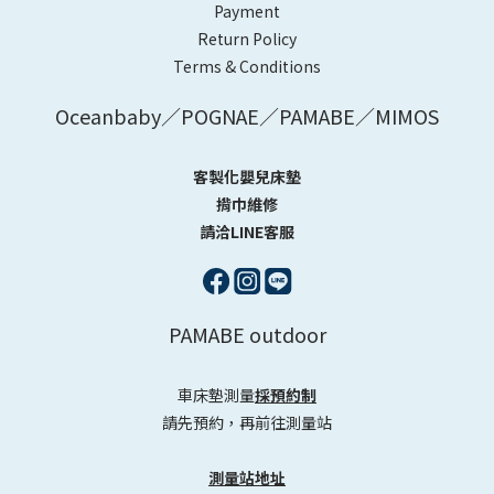
Payment
Return Policy
Terms & Conditions
Oceanbaby／POGNAE／PAMABE／MIMOS
客製化嬰兒床墊
揹巾維修
請洽LINE客服
PAMABE outdoor
車床墊測量
採預約制
請先預約，再前往測量站
測量站地址