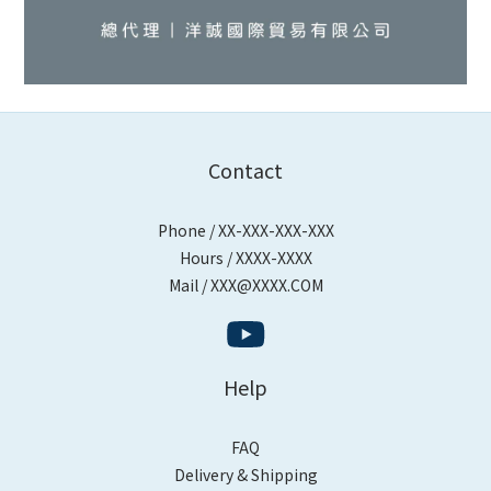
Contact
Phone / XX-XXX-XXX-XXX
Hours / XXXX-XXXX
Mail / XXX@XXXX.COM
Help
FAQ
Delivery & Shipping