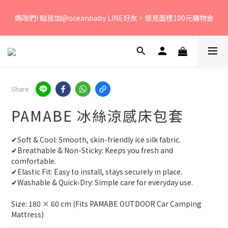
若您有任何問題、歡迎聯絡客服專線：04-2382-6878，服務時
媽咪們! 點我加@oceanbaby LINE好友，領見面禮100元購物金
間：周一至周五 早上9點 至 下午6點。 
若您有任何問題、歡迎聯絡客服專線：04-2382-6878，服務時
間：周一至周五 早上9點 至 下午6點。 
Share
PAMABE 冰絲涼感床包套
✔Soft & Cool: Smooth, skin-friendly ice silk fabric.
✔Breathable & Non-Sticky: Keeps you fresh and 
comfortable.
✔Elastic Fit: Easy to install, stays securely in place.
✔Washable & Quick-Dry: Simple care for everyday use.
Size: 180 × 60 cm (Fits PAMABE OUTDOOR Car Camping 
Mattress)