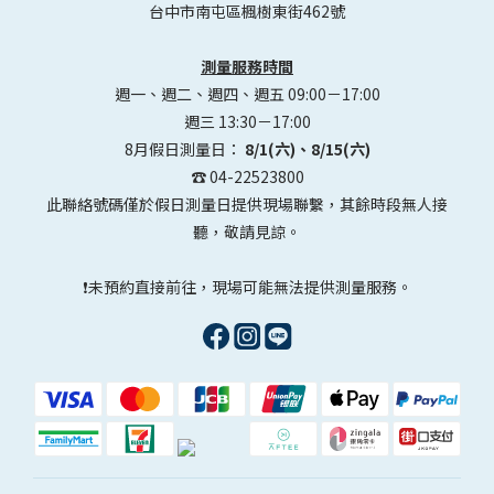
台中市南屯區楓樹東街462號
測量服務時間
週一、週二、週四、週五 09:00－17:00
週三 13:30－17:00
8月假日測量日：
8/1(六)、8/15(六)
☎️ 04-22523800
此聯絡號碼僅於假日測量日提供現場聯繫，其餘時段無人接
聽，敬請見諒。
❗未預約直接前往，現場可能無法提供測量服務。