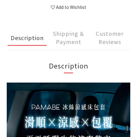
Add to Wishlist
Shipping &
Customer
Description
Payment
Reviews
Description