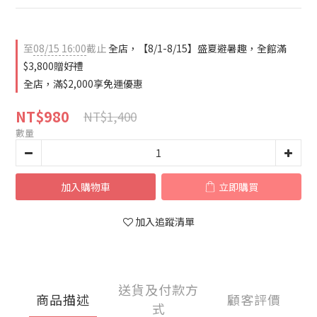
至
08/15 16:00
截止
全店，【8/1-8/15】盛夏避暑趣，全館滿
$3,800贈好禮
全店，滿$2,000享免運優惠
NT$980
NT$1,400
數量
加入購物車
立即購買
加入追蹤清單
送貨及付款方
商品描述
顧客評價
式