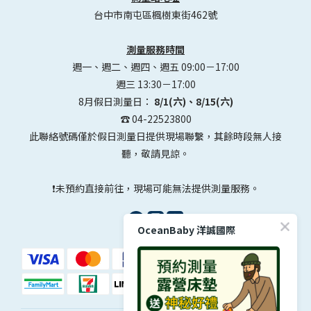
台中市南屯區楓樹東街462號
測量服務時間
週一、週二、週四、週五 09:00－17:00
週三 13:30－17:00
8月假日測量日：
8/1(六)、8/15(六)
☎️ 04-22523800
此聯絡號碼僅於假日測量日提供現場聯繫，其餘時段無人接
聽，敬請見諒。
❗未預約直接前往，現場可能無法提供測量服務。
OceanBaby 洋誠國際