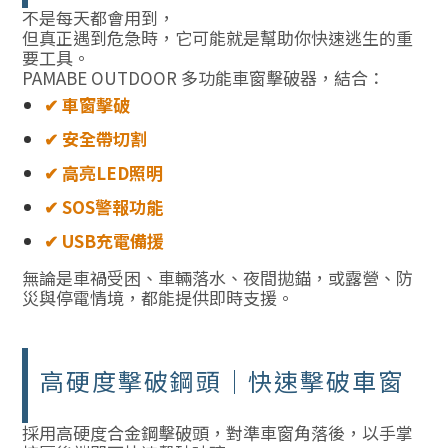
不是每天都會用到，
但真正遇到危急時，它可能就是幫助你快速逃生的重
要工具。
PAMABE OUTDOOR 多功能車窗擊破器，結合：
✔ 車窗擊破
✔ 安全帶切割
✔ 高亮LED照明
✔ SOS警報功能
✔ USB充電備援
無論是車禍受困、車輛落水、夜間拋錨，或露營、防
災與停電情境，都能提供即時支援。
高硬度擊破鋼頭｜快速擊破車窗
採用高硬度合金鋼擊破頭，對準車窗角落後，以手掌