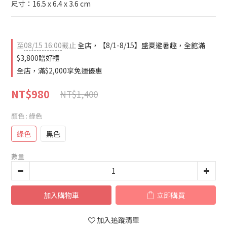
尺寸：16.5 x 6.4 x 3.6 cm
至
08/15 16:00
截止
全店，【8/1-8/15】盛夏避暑趣，全館滿
$3,800贈好禮
全店，滿$2,000享免運優惠
NT$980
NT$1,400
顏色
: 綠色
綠色
黑色
數量
加入購物車
立即購買
加入追蹤清單