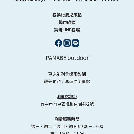
客製化嬰兒床墊
揹巾維修
請洽LINE客服
PAMABE outdoor
車床墊測量
採預約制
請先預約，再前往測量站
測量站地址
台中市南屯區楓樹東街462號
測量服務時間
週一、週二、週四、週五 09:00－17:00
週三 13:30－17:00