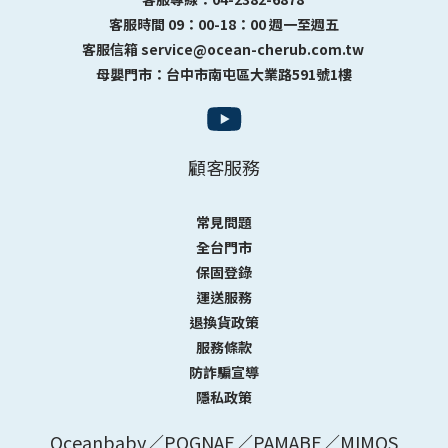
客服時間 09：00-18：00 週一至週五
客服信箱 service@ocean-cherub.com.tw
母嬰門市：台中市南屯區大業路591號1樓
顧客服務
常見問題
全台門市
保固登錄
運送服務
退換貨政策
服務條款
防詐騙宣導
隱私政策
Oceanbaby／POGNAE／PAMABE／MIMOS