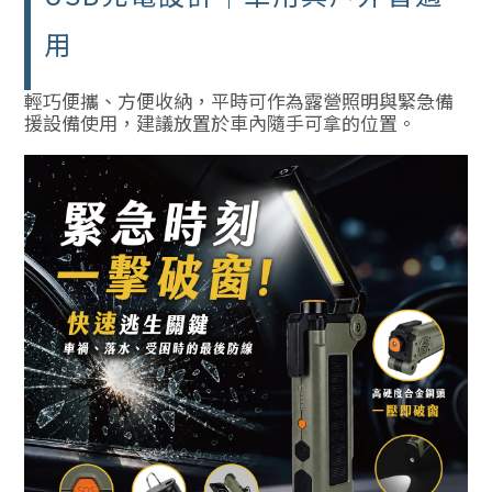
用
輕巧便攜、方便收納，平時可作為露營照明與緊急備
援設備使用，建議放置於車內隨手可拿的位置。