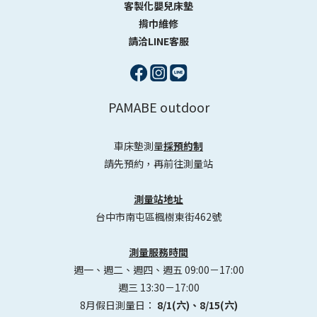
客製化嬰兒床墊
揹巾維修
請洽LINE客服
PAMABE outdoor
車床墊測量
採預約制
請先預約，再前往測量站
測量站地址
台中市南屯區楓樹東街462號
測量服務時間
週一、週二、週四、週五 09:00－17:00
週三 13:30－17:00
8月假日測量日：
8/1(六)、8/15(六)