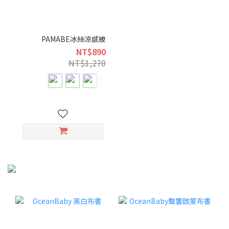
PAMABE冰絲涼感被
NT$890
NT$1,270