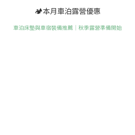
🏕️本月車泊露營優惠
車泊床墊與車宿裝備推薦｜秋季露營準備開始