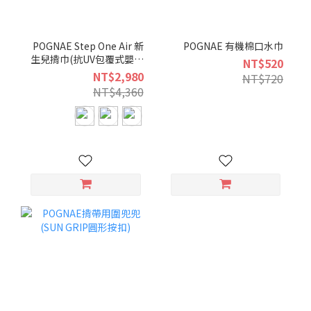
POGNAE Step One Air 新
POGNAE 有機棉口水巾
生兒揹巾(抗UV包覆式嬰兒
NT$520
揹巾)
NT$2,980
NT$720
NT$4,360