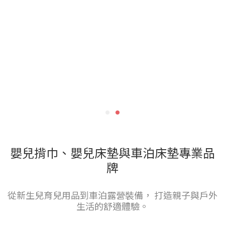
嬰兒揹巾、嬰兒床墊與車泊床墊專業品
牌
從新生兒育兒用品到車泊露營裝備， 打造親子與戶外
生活的舒適體驗。