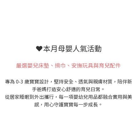
❤️本月母嬰人氣活動
嚴選嬰兒床墊、揹巾、安撫玩具與育兒配件
專為 0-3 歲寶寶設計，堅持安全、透氣與親膚材質，陪伴新
手爸媽打造安心舒適的育兒日常。
從居家睡眠到外出攜行，每一項嬰幼兒用品都融合實用與美
感，用心守護寶寶每一步成長。