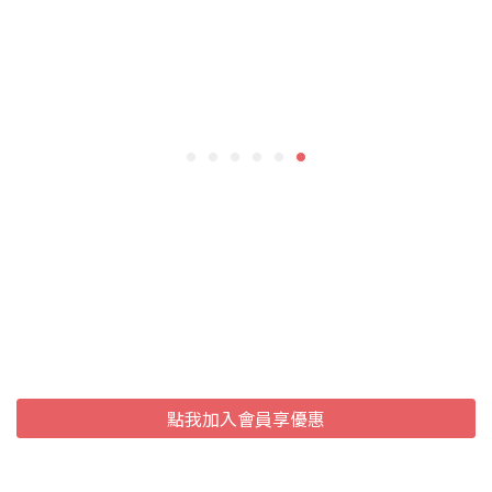
洋誠國際
點我加入會員享優惠