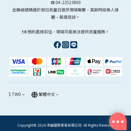
☎️ 04-22523800
此聯絡號碼僅於假日測量日提供現場聯繫，其餘時段無人接
聽，敬請見諒。
❗未預約直接前往，現場可能無法提供測量服務。
$
TWD
繁體中文
Copyright© 2024 洋誠國際貿易有限公司 All Rights Reserved.