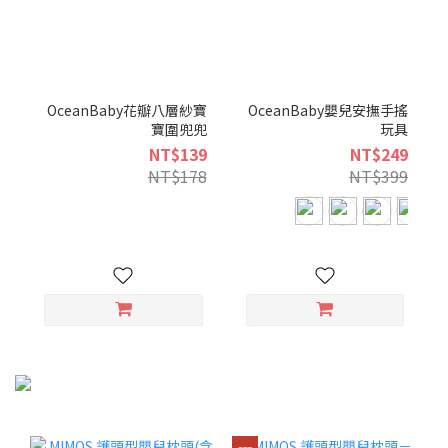
OceanBaby花瓣八層紗寶
OceanBaby嬰兒安撫手搖
寶圍兜兜
玩具
NT$139
NT$249
NT$178
NT$399