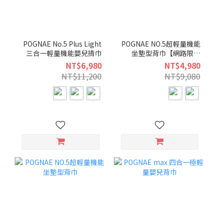
POGNAE No.5 Plus Light
POGNAE NO.5超輕量機能
三合一輕量機能嬰兒揹巾
坐墊型背巾【網路限定
色】
NT$6,980
NT$4,980
NT$11,200
NT$9,080