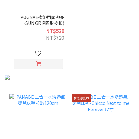
POGNAE揹帶用圍兜兜
(SUN GRIP圓形按扣)
NT$520
NT$720
超值優惠中