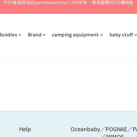
、歡迎聯絡客服專線：04-2382-6878，服務時間：周一至周五 早上9點 
媽咪們! 點我加@oceanbaby LINE好友，領見面禮100元購物金
、歡迎聯絡客服專線：04-2382-6878，服務時間：周一至周五 早上9點 
Bundles
Brand
camping equipment
baby stuff
Help
Oceanbaby／POGNAE／P
／MIMOS