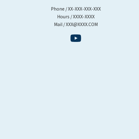
Phone / XX-XXX-XXX-XXX
Hours / XXXX-XXXX
Mail / XXX@XXXX.COM