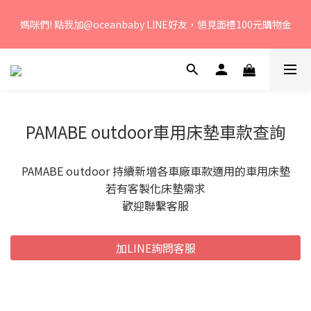
若您有任何問題、歡迎聯絡客服專線：04-2382-6878，服務時
媽咪們! 點我加@oceanbaby LINE好友，領見面禮100元購物金
間：周一至周五 早上9點 至 下午6點。 
若您有任何問題、歡迎聯絡客服專線：04-2382-6878，服務時
間：周一至周五 早上9點 至 下午6點。 
PAMABE outdoor車用床墊車款查詢
PAMABE outdoor 持續新增各車廠車款適用的車用床墊
若有客製化床墊需求
歡迎聯繫客服
加LINE詢問客服