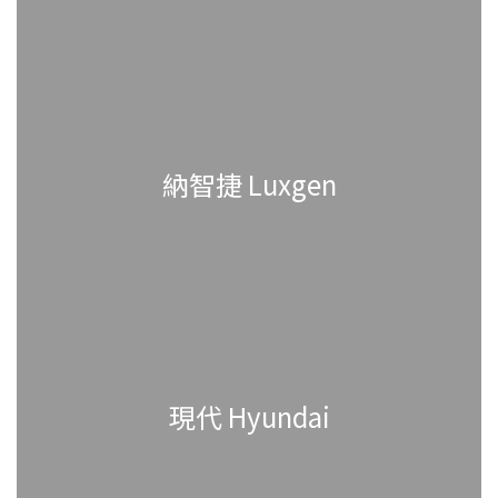
納智捷 Luxgen
現代 Hyundai