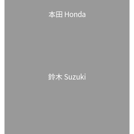
本田 Honda
鈴木 Suzuki