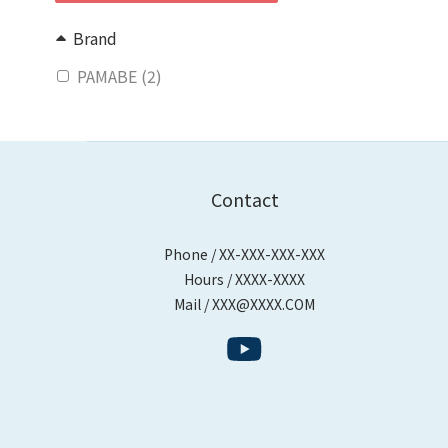
Brand
PAMABE (2)
Contact
Phone / XX-XXX-XXX-XXX
Hours / XXXX-XXXX
Mail / XXX@XXXX.COM