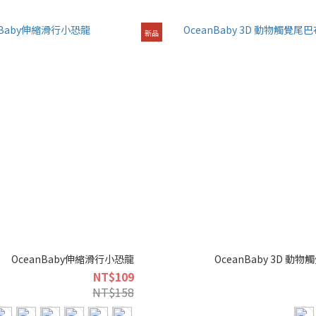
新品
OceanBaby伸縮滑行小恐龍
OceanBaby 3D 動
NT$109
NT$158