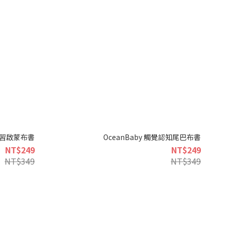
文學習啟蒙布書
OceanBaby 觸覺認知尾巴布書
NT$249
NT$249
NT$349
NT$349