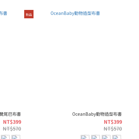
新品
物觸覺尾巴布書
OceanBaby動物造型布書
NT$399
NT$399
NT$570
NT$570