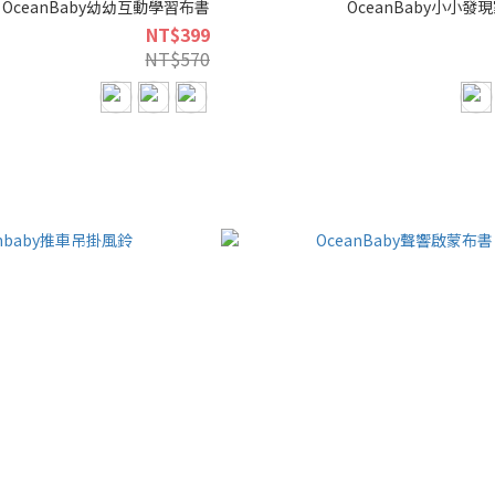
OceanBaby幼幼互動學習布書
OceanBaby小小
NT$399
NT$570