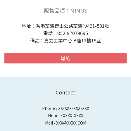
販售品項：MIMOS
地址：香港荃灣青山公路荃灣段491-501號
電話：852-97079695
備註：嘉力工業中心 B座13樓19室
導航
Contact
Phone / XX-XXX-XXX-XXX
Hours / XXXX-XXXX
Mail / XXX@XXXX.COM