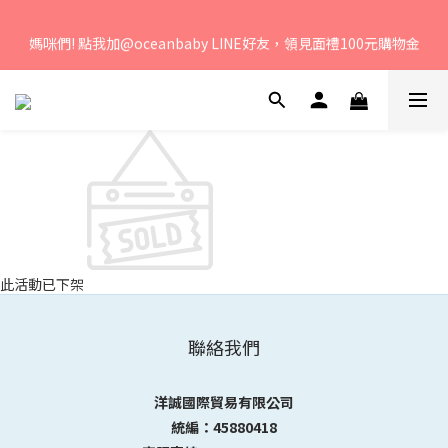
若您有任何問題、歡迎聯絡客服專線：04-2382-6878，服務時
媽咪們! 點我加@oceanbaby LINE好友，領見面禮100元購物金
間：周一至周五 早上9點 至 下午6點。 
若您有任何問題、歡迎聯絡客服專線：04-2382-6878，服務時
間：周一至周五 早上9點 至 下午6點。 
此活動已下架
聯絡我們
洋誠國際貿易有限公司
統編：45880418