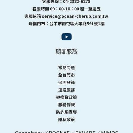
客服專線：04-2382-6878
客服時間 09：00-18：00 週一至週五
客服信箱 service@ocean-cherub.com.tw
母嬰門市：台中市南屯區大業路591號1樓
顧客服務
常見問題
全台門市
保固登錄
運送服務
退換貨政策
服務條款
防詐騙宣導
隱私政策
Oceanbaby／POGNAE／PAMABE／MIMOS