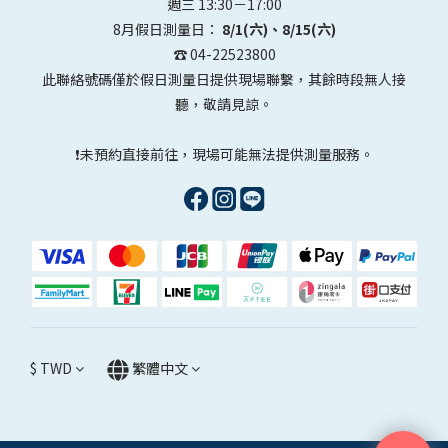
週三 13:30－17:00
8月假日測量日：
8/1(六)、8/15(六)
☎️ 04-22523800
此聯絡號碼僅於假日測量日提供現場聯繫，其餘時段無人接
聽，敬請見諒。
❗未預約直接前往，現場可能無法提供測量服務。
$
TWD
繁體中文