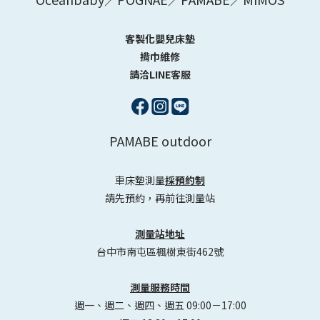
客製化嬰兒床墊
揹巾維修
請洽LINE客服
PAMABE outdoor
車床墊測量
採預約制
請先預約，再前往測量站
測量站地址
台中市南屯區楓樹東街462號
測量服務時間
週一、週二、週四、週五 09:00－17:00