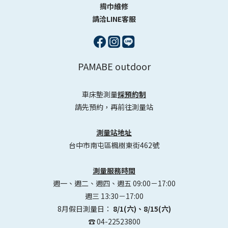
揹巾維修
請洽LINE客服
PAMABE outdoor
車床墊測量
採預約制
請先預約，再前往測量站
測量站地址
台中市南屯區楓樹東街462號
測量服務時間
週一、週二、週四、週五 09:00－17:00
週三 13:30－17:00
8月假日測量日：
8/1(六)、8/15(六)
☎️ 04-22523800