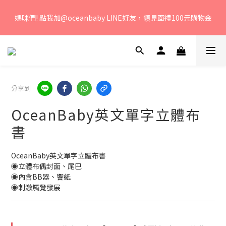
若您有任何問題、歡迎聯絡客服專線：04-2382-6878，服務時
媽咪們! 點我加@oceanbaby LINE好友，領見面禮100元購物金
間：周一至周五 早上9點 至 下午6點。 
若您有任何問題、歡迎聯絡客服專線：04-2382-6878，服務時
間：周一至周五 早上9點 至 下午6點。 
分享到
OceanBaby英文單字立體布
書
OceanBaby英文單字立體布書
◉立體布偶封面、尾巴
◉內含BB器、響紙
◉刺激觸覺發展