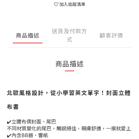
加入追蹤清單
送貨及付款方
商品描述
顧客評價
式
商品描述
北歐風格設計，從小學習英文單字！封面立體
布書
✔️立體布偶封面、尾巴
不同材質變化的尾巴，觸感絕佳，親膚舒適，一摸就愛上
✔️內含BB器、響紙