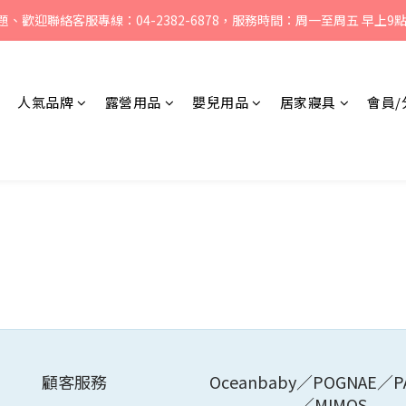
、歡迎聯絡客服專線：04-2382-6878，服務時間：周一至周五 早上9點 
、歡迎聯絡客服專線：04-2382-6878，服務時間：周一至周五 早上9點 
戶外咖 點我加@pamabeoutdoor LINE好友，領見面禮200元購物金
人氣品牌
媽咪們! 點我加@oceanbaby LINE好友，領見面禮100元購物金
露營用品
嬰兒用品
居家寢具
會員/
、歡迎聯絡客服專線：04-2382-6878，服務時間：周一至周五 早上9點 
顧客服務
Oceanbaby／POGNAE／P
／MIMOS