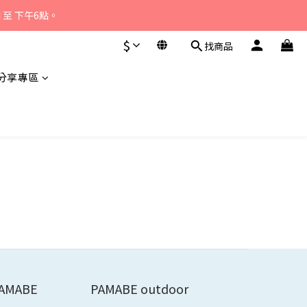
至 下午6點。 
至 下午6點。 
$
找商品
分享專區
至 下午6點。 
AMABE
PAMABE outdoor