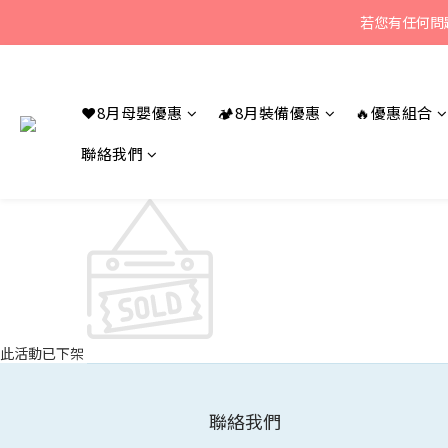
若您有任何問題
若您有任何問題
❤️8月母嬰優惠
🏕️8月裝備優惠
🔥優惠組合
聯絡我們
若您有任何問題
此活動已下架
聯絡我們