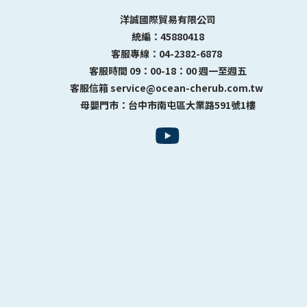
洋誠國際貿易有限公司
統編：45880418
客服專線：04-2382-6878
客服時間 09：00-18：00 週一至週五
客服信箱 service@ocean-cherub.com.tw
母嬰門市：台中市南屯區大業路591號1樓