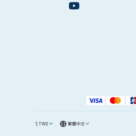
$
TWD
繁體中文