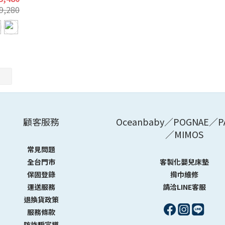
9,280
顧客服務
Oceanbaby／POGNAE／P
／MIMOS
常見問題
全台門市
客製化嬰兒床墊
保固登錄
揹巾維修
運送服務
請洽LINE客服
退換貨政策
服務條款
防詐騙宣導