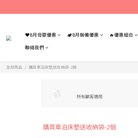
若您有任何問題
若您有任何問題
❤️8月母嬰優惠
🏕️8月裝備優惠
🔥優惠組合
聯絡我們
全部商品
購買車泊床墊送收納袋-2個
所有顧客適用
購買車泊床墊送收納袋-2個