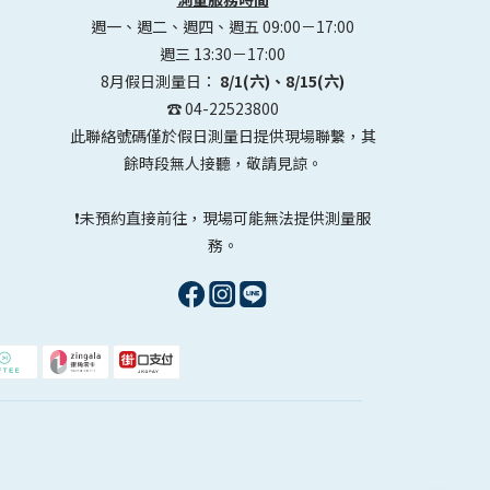
週一、週二、週四、週五 09:00－17:00
週三 13:30－17:00
8月假日測量日：
8/1(六)、8/15(六)
☎️ 04-22523800
此聯絡號碼僅於假日測量日提供現場聯繫，其
餘時段無人接聽，敬請見諒。
❗未預約直接前往，現場可能無法提供測量服
務。