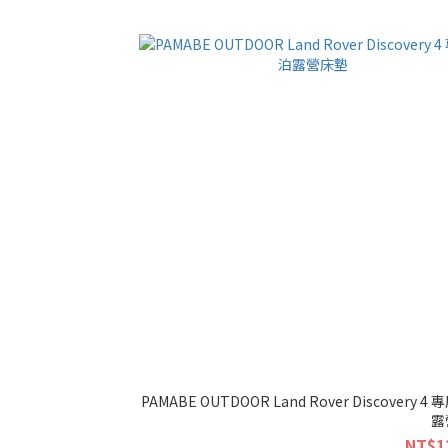
PAMABE OUTDOOR Land Rover Discovery 4
露
NT$1