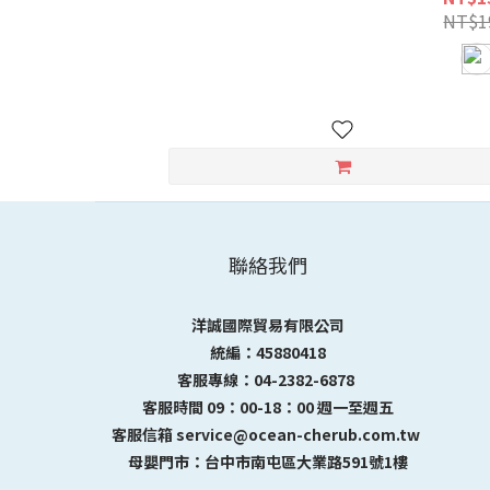
NT$1
聯絡我們
洋誠國際貿易有限公司
統編：45880418
客服專線：04-2382-6878
客服時間 09：00-18：00 週一至週五
客服信箱 service@ocean-cherub.com.tw
母嬰門市：台中市南屯區大業路591號1樓