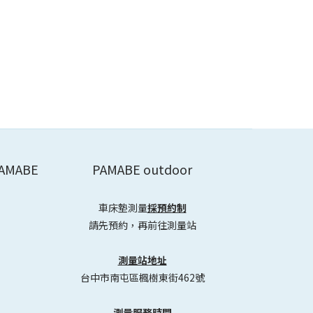
AMABE
PAMABE outdoor
車床墊測量
採預約制
請先預約，再前往測量站
測量站地址
台中市南屯區楓樹東街462號
測量服務時間