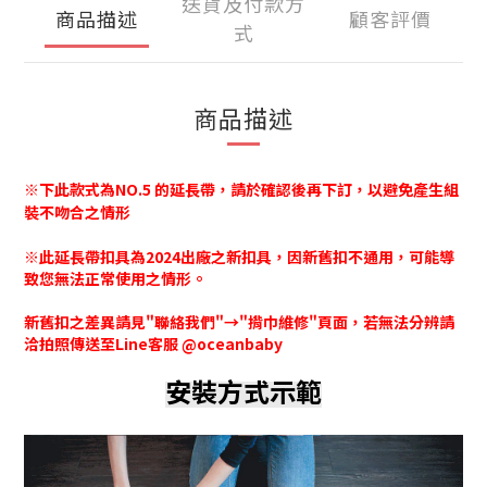
送貨及付款方
商品描述
顧客評價
式
商品描述
※下
此款式為NO.5 的延長帶，請於確認後再下訂，以避免產生組
裝不吻合之情形
※此延長帶扣具為2024出廠之新扣具，因新舊扣不通用，可能導
致您無法正常使用之情形。
新舊扣之差異請見"聯絡我們"→"揹巾維修"頁面，若無法分辨請
洽拍照傳送至Line客服 @oceanbaby
安裝方式示範