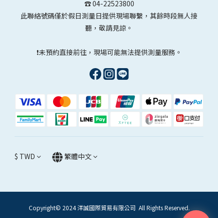
☎️ 04-22523800
此聯絡號碼僅於假日測量日提供現場聯繫，其餘時段無人接
聽，敬請見諒。
❗未預約直接前往，現場可能無法提供測量服務。
$
TWD
繁體中文
Copyright© 2024 洋誠國際貿易有限公司 All Rights Reserved.