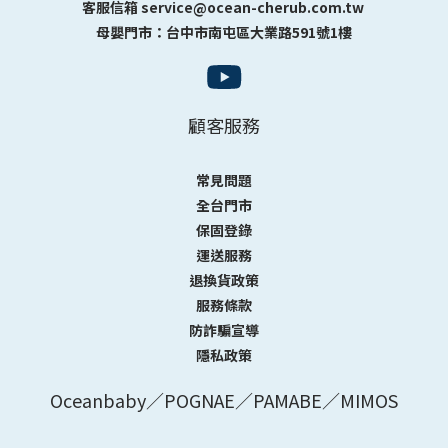
客服信箱 service@ocean-cherub.com.tw
母嬰門市：台中市南屯區大業路591號1樓
顧客服務
常見問題
全台門市
保固登錄
運送服務
退換貨政策
服務條款
防詐騙宣導
隱私政策
Oceanbaby／POGNAE／PAMABE／MIMOS