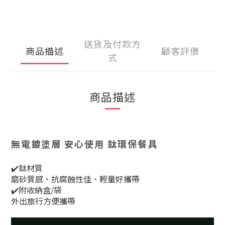
送貨及付款方
商品描述
顧客評價
式
商品描述
無電鍍塗層 安心使用 鈦環保餐具
✔️鈦材質
磨砂質感、
抗腐蝕性佳、
輕量好攜帶
✔️附收納盒/袋
外出旅行方便攜帶