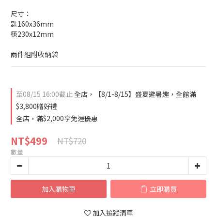
尺寸：
匙160x36mm
筷230x12mm
兩件組附收納袋
至
08/15 16:00
截止
全店，【8/1-8/15】盛夏避暑趣，全館滿
$3,800贈好禮
全店，滿$2,000享免運優惠
NT$499
NT$720
數量
加入購物車
立即購買
加入追蹤清單