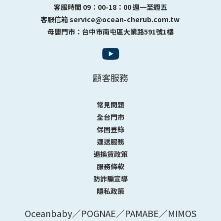
客服時間 09：00-18：00 週一至週五
客服信箱 service@ocean-cherub.com.tw
母嬰門市：台中市南屯區大業路591號1樓
顧客服務
常見問題
全台門市
保固登錄
運送服務
退換貨政策
服務條款
防詐騙宣導
隱私政策
Oceanbaby／POGNAE／PAMABE／MIMOS