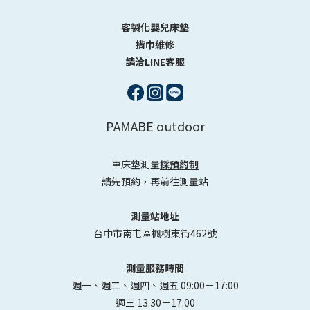
客製化嬰兒床墊
揹巾維修
請洽LINE客服
PAMABE outdoor
車床墊測量
採預約制
請先預約，再前往測量站
測量站地址
台中市南屯區楓樹東街462號
測量服務時間
週一、週二、週四、週五 09:00－17:00
週三 13:30－17:00