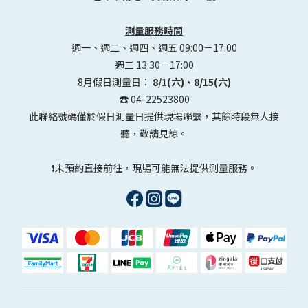
測量服務時間
週一、週二、週四、週五 09:00－17:00
週三 13:30－17:00
8月假日測量日：
8/1(六)、8/15(六)
☎️ 04-22523800
此聯絡號碼僅於假日測量日提供現場聯繫，其餘時段無人接
聽，敬請見諒。
❗未預約直接前往，現場可能無法提供測量服務。
OceanBaby 洋誠國際