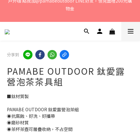
若您有任何問題、歡迎聯絡客服專線：04-2382-6878，服務時
媽咪們! 點我加@oceanbaby LINE好友，領見面禮100元購物金
間：周一至周五 早上9點 至 下午6點。 
若您有任何問題、歡迎聯絡客服專線：04-2382-6878，服務時
間：周一至周五 早上9點 至 下午6點。 
分享到
PAMABE OUTDOOR 鈦愛露
營泡茶茶具組
■鈦材質製
PAMABE OUTDOOR 鈦愛露營泡茶組
◉抗腐蝕、好洗、好攜帶
◉磨砂材質
◉茶杯茶壺可層疊收納，不占空間