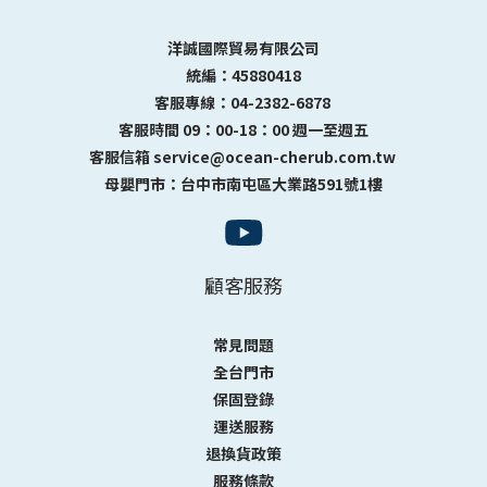
洋誠國際貿易有限公司
統編：45880418
客服專線：04-2382-6878
客服時間 09：00-18：00 週一至週五
客服信箱 service@ocean-cherub.com.tw
母嬰門市：台中市南屯區大業路591號1樓
顧客服務
常見問題
全台門市
保固登錄
運送服務
退換貨政策
服務條款