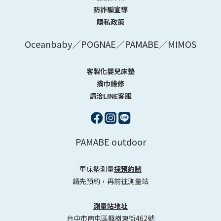
防詐騙宣導
隱私政策
Oceanbaby／POGNAE／PAMABE／MIMOS
客製化嬰兒床墊
揹巾維修
請洽LINE客服
PAMABE outdoor
車床墊測量
採預約制
請先預約，再前往測量站
測量站地址
台中市南屯區楓樹東街462號