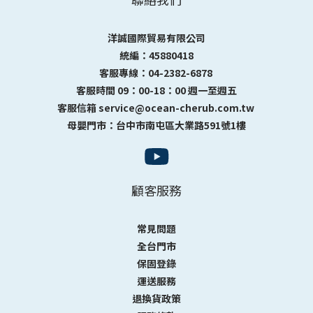
洋誠國際貿易有限公司
統編：45880418
客服專線：04-2382-6878
客服時間 09：00-18：00 週一至週五
客服信箱 service@ocean-cherub.com.tw
母嬰門市：台中市南屯區大業路591號1樓
顧客服務
常見問題
全台門市
保固登錄
運送服務
退換貨政策