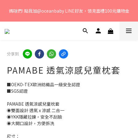
若您有任何問題、歡迎聯絡客服專線：04-2382-6878，服務時
媽咪們! 點我加@oceanbaby LINE好友，領見面禮100元購物金
間：周一至周五 早上9點 至 下午6點。 
若您有任何問題、歡迎聯絡客服專線：04-2382-6878，服務時
間：周一至周五 早上9點 至 下午6點。 
分享到
PAMABE 透氣涼感兒童枕套
■OEKO-TEX歐洲紡織品一級安全認證
■SGS認證
PAMABE 透氣涼感兒童枕套
◉雙面設計 透氣 x 涼感 二合一
◉YKK隱藏拉鍊，安全不刮臉
◉大開口設計，方便拆洗
尺寸：