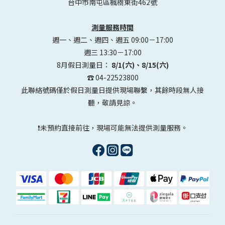
台中市南屯區楓樹東街462號
測量服務時間
週一、週二、週四、週五 09:00－17:00
週三 13:30－17:00
8月假日測量日：
8/1(六)、8/15(六)
☎️ 04-22523800
此聯絡號碼僅於假日測量日提供現場聯繫，其餘時段無人接
聽，敬請見諒。
❗未預約直接前往，現場可能無法提供測量服務。