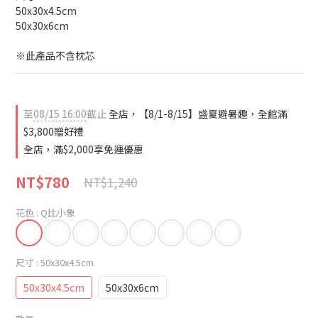
50x30x4.5cm
50x30x6cm
※此產品不含枕芯
至
08/15 16:00
截止
全店，【8/1-8/15】盛夏避暑趣，全館滿
$3,800贈好禮
全店，滿$2,000享免運優惠
NT$780
NT$1,240
花色
: Q比小象
尺寸
: 50x30x4.5cm
50x30x4.5cm
50x30x6cm