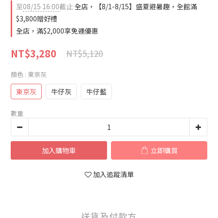
至
08/15 16:00
截止
全店，【8/1-8/15】盛夏避暑趣，全館滿
$3,800贈好禮
全店，滿$2,000享免運優惠
NT$3,280
NT$5,120
顏色
: 東京灰
東京灰
牛仔灰
牛仔藍
數量
加入購物車
立即購買
加入追蹤清單
送貨及付款方