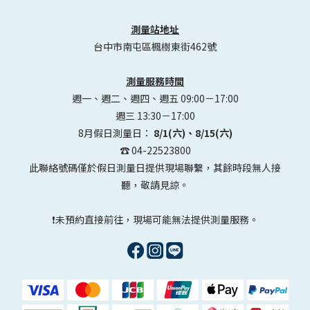
測量站地址
台中市南屯區楓樹東街462號
測量服務時間
週一、週二、週四、週五 09:00－17:00
週三 13:30－17:00
8月假日測量日：
8/1(六)、8/15(六)
☎️ 04-22523800
此聯絡號碼僅於假日測量日提供現場聯繫，其餘時段無人接
聽，敬請見諒。
❗未預約直接前往，現場可能無法提供測量服務。