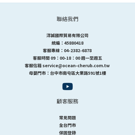
聯絡我們
洋誠國際貿易有限公司
統編：45880418
客服專線：04-2382-6878
客服時間 09：00-18：00 週一至週五
客服信箱 service@ocean-cherub.com.tw
母嬰門市：台中市南屯區大業路591號1樓
顧客服務
常見問題
全台門市
保固登錄