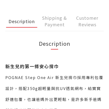
Shipping &
Customer
Description
Payment
Reviews
Description
新生兒的第一條安心揹巾
POGNAE Step One Air 新生兒揹巾
採用專利包覆
設計，搭配350g超輕量與抗UV透氣網布，給寶寶
舒適包覆，也讓爸媽外出更輕鬆，是許多新手爸媽