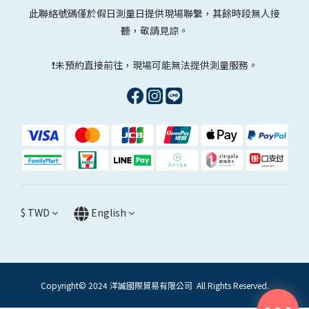
此聯絡號碼僅於假日測量日提供現場聯繫，其餘時段無人接
聽，敬請見諒。
❗未預約直接前往，現場可能無法提供測量服務。
$
TWD
English
Copyright© 2024 洋誠國際貿易有限公司 All Rights Reserved.