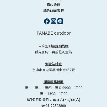
揹巾維修
請洽LINE客服
PAMABE outdoor
車床墊測量
採預約制
請先預約，再前往測量站
測量站地址
台中市南屯區楓樹東街462號
測量服務時間
週一、週二、週四、週五 09:00－17:00
週三 13:30－17:00
8月假日測量日：
8/1(六)、8/15(六)
☎️ 04-22523800