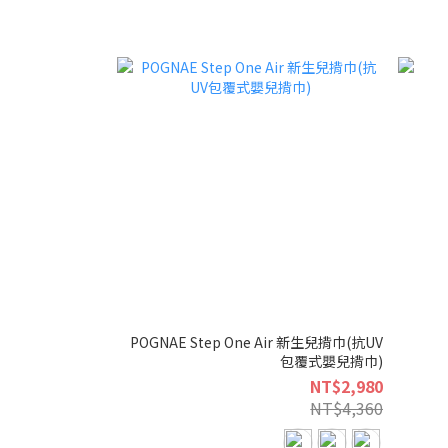
POGNAE Step One Air 新生兒揹巾(抗UV
包覆式嬰兒揹巾)
NT$2,980
NT$4,360