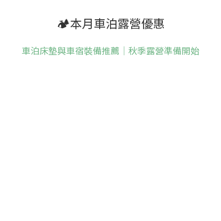
🏕️本月車泊露營優惠
車泊床墊與車宿裝備推薦｜秋季露營準備開始