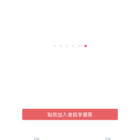
洋誠國際
點我加入會員享優惠