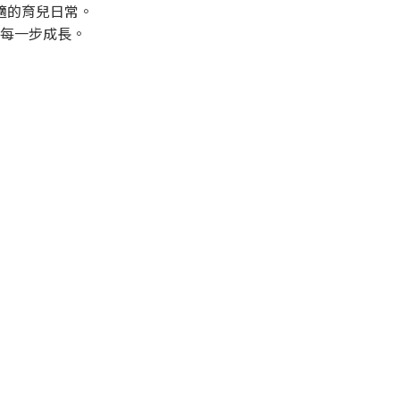
適的育兒日常。
每一步成長。