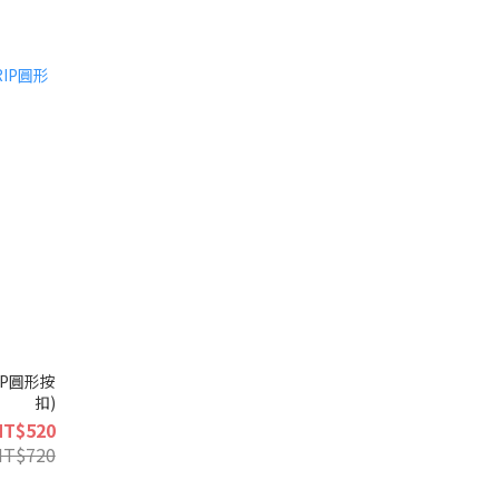
IP圓形按
扣)
NT$520
NT$720