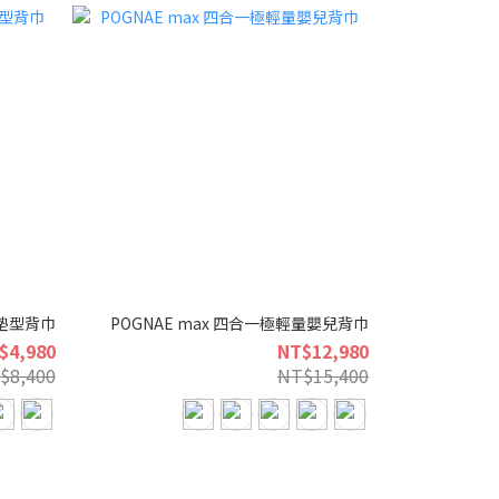
坐墊型背巾
POGNAE max 四合一極輕量嬰兒背巾
$4,980
NT$12,980
$8,400
NT$15,400