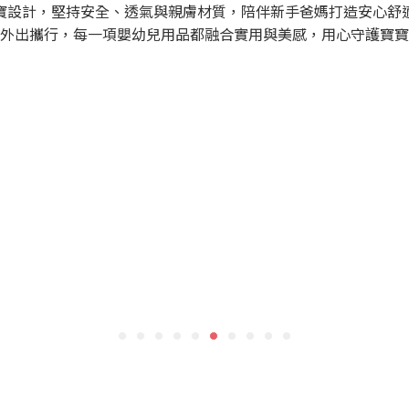
 歲寶寶設計，堅持安全、透氣與親膚材質，陪伴新手爸媽打造安心舒
外出攜行，每一項嬰幼兒用品都融合實用與美感，用心守護寶寶