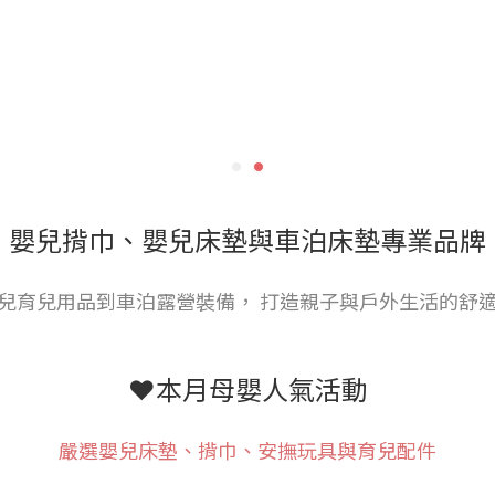
嬰兒揹巾、嬰兒床墊與車泊床墊專業品牌
兒育兒用品到車泊露營裝備， 打造親子與戶外生活的舒
❤️本月母嬰人氣活動
嚴選嬰兒床墊、揹巾、安撫玩具與育兒配件