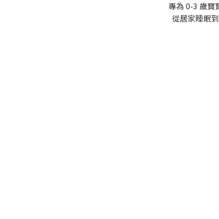
專為 0-3
從居家睡眠到